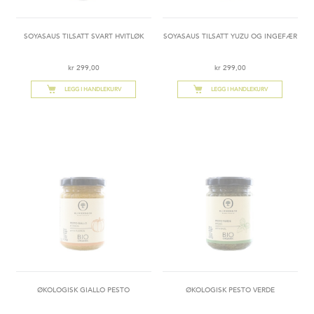
SOYASAUS TILSATT SVART HVITLØK​
SOYASAUS TILSATT YUZU OG INGEFÆR​
kr 299,00
kr 299,00
LEGG I HANDLEKURV
LEGG I HANDLEKURV
ØKOLOGISK GIALLO PESTO
ØKOLOGISK PESTO VERDE