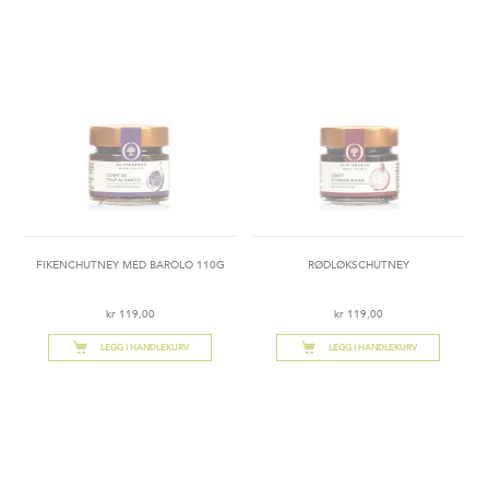
FIKENCHUTNEY MED BAROLO 110G
RØDLØKSCHUTNEY
kr 119,00
kr 119,00
LEGG I HANDLEKURV
LEGG I HANDLEKURV