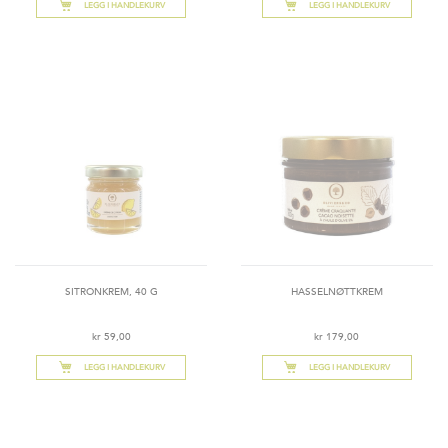
LEGG I HANDLEKURV
LEGG I HANDLEKURV
SITRONKREM, 40 G
HASSELNØTTKREM
kr 59,00
kr 179,00
LEGG I HANDLEKURV
LEGG I HANDLEKURV