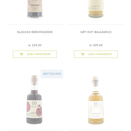
KLASSISK RØDVINSEDDIK
SØT HVIT BALSAMICO
kr 229,00
kr 309,00
LEGG I HANDLEKURV
LEGG I HANDLEKURV
BESTSELGER