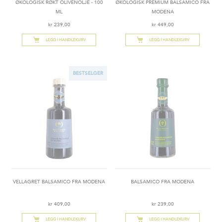
ØKOLOGISK RØKT OLIVENOLJE - 100
ØKOLOGISK PREMIUM BALSAMICO FRA
ML
MODENA
kr 239,00
kr 449,00
LEGG I HANDLEKURV
LEGG I HANDLEKURV
BESTSELGER
VELLAGRET BALSAMICO FRA MODENA
BALSAMICO FRA MODENA
kr 409,00
kr 239,00
LEGG I HANDLEKURV
LEGG I HANDLEKURV