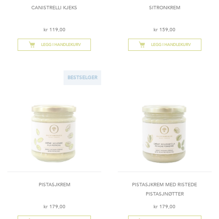
CANISTRELLI KJEKS
SITRONKREM
kr 119,00
kr 159,00
LEGG I HANDLEKURV
LEGG I HANDLEKURV
BESTSELGER
PISTASJKREM
PISTASJKREM MED RISTEDE
PISTASJNØTTER
kr 179,00
kr 179,00