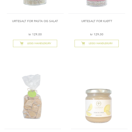
URTESALT FOR PASTA OG SALAT
URTESALT FOR KJØTT
kr 129,00
kr 129,00
LEGG I HANDLEKURV
LEGG I HANDLEKURV