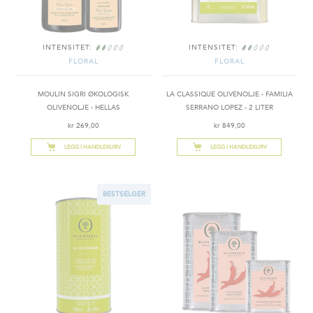
INTENSITET:
INTENSITET:
FLORAL
FLORAL
MOULIN SIGRI ØKOLOGISK
LA CLASSIQUE OLIVENOLJE - FAMILIA
OLIVENOLJE - HELLAS
SERRANO LOPEZ - 2 LITER
kr 269,00
kr 849,00
LEGG I HANDLEKURV
LEGG I HANDLEKURV
BESTSELGER