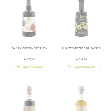
BALSAMICOEDDIK MED FIKEN
IL GUSTO INTENSO BALSAMICO
kr 379,00
kr 539,00
LEGG I HANDLEKURV
LEGG I HANDLEKURV