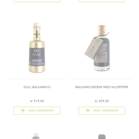
GULL BALSAMICO
BALSAMICOEDDIK MED VILLPEPPER
kr 519,00
kr 259,00
LEGG I HANDLEKURV
LEGG I HANDLEKURV