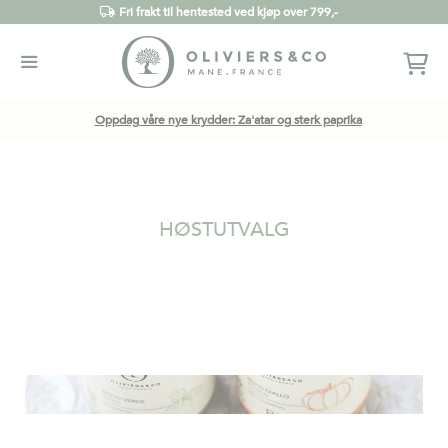
Fri frakt til hentested ved kjøp over 799,-
Oppdag våre nye krydder: Za'atar og sterk paprika
HØSTUTVALG