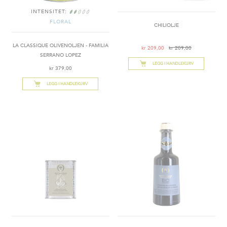
INTENSITET:
FLORAL
CHILIOLJE
LA CLASSIQUE OLIVENOLJEN - FAMILIA
kr 209,00
kr 209,00
SERRANO LOPEZ
LEGG I HANDLEKURV
kr 379,00
LEGG I HANDLEKURV