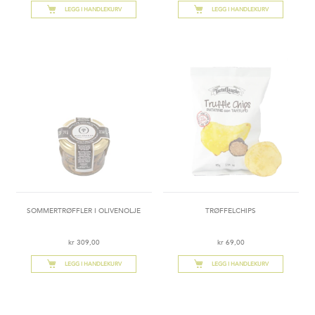
LEGG I HANDLEKURV
LEGG I HANDLEKURV
SOMMERTRØFFLER I OLIVENOLJE
TRØFFELCHIPS
kr 309,00
kr 69,00
LEGG I HANDLEKURV
LEGG I HANDLEKURV