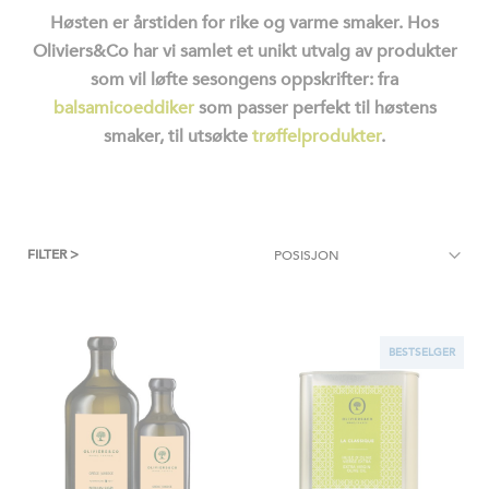
Høsten er årstiden for rike og varme smaker.
Hos
Oliviers&Co har vi samlet et unikt utvalg av produkter
som vil løfte sesongens oppskrifter: fra
balsamicoeddiker
som passer perfekt til høstens
smaker, til utsøkte
trøffelprodukter
.
FILTER >
BESTSELGER