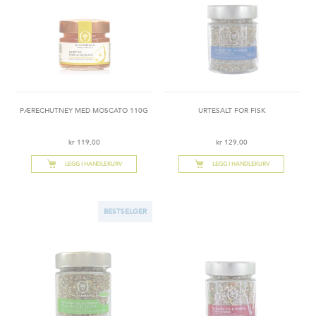
PÆRECHUTNEY MED MOSCATO 110G
URTESALT FOR FISK
kr 119,00
kr 129,00
LEGG I HANDLEKURV
LEGG I HANDLEKURV
BESTSELGER