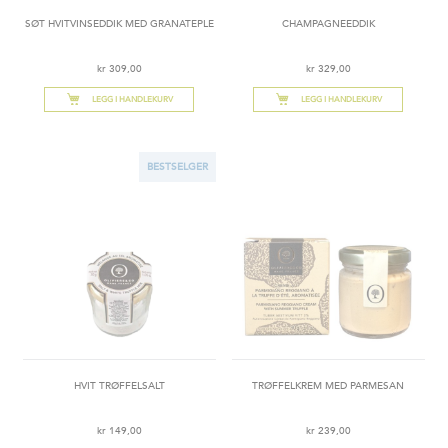
SØT HVITVINSEDDIK MED GRANATEPLE
CHAMPAGNEEDDIK
kr 309,00
kr 329,00
LEGG I HANDLEKURV
LEGG I HANDLEKURV
BESTSELGER
HVIT TRØFFELSALT
TRØFFELKREM MED PARMESAN
kr 149,00
kr 239,00