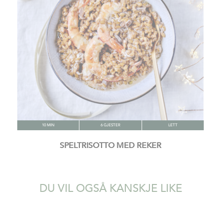
10 MIN
6 GJESTER
LETT
SPELTRISOTTO MED REKER
DU VIL OGSÅ KANSKJE LIKE