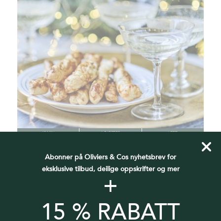
10 MIN
6 GJESTER
LETT
TVINNET BUTTERDEIG
Abonner på Oliviers & Cos nyhetsbrev for
eksklusive tilbud, deilige oppskrifter og mer
+
15 % RABATT