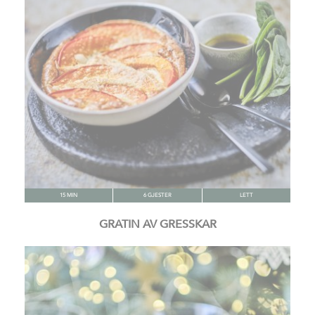
15 MIN
6 GJESTER
LETT
GRATIN AV GRESSKAR