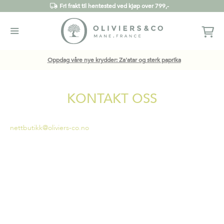
Fri frakt til hentested ved kjøp over 799,-
Oppdag våre nye krydder: Za'atar og sterk paprika
KONTAKT OSS
nettbutikk@oliviers-co.no