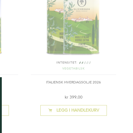
INTENSITET:
VEGETABILSK
6
ITALIENSK HVERDAGSOLJE 2026
kr 399,00
V
LEGG I HANDLEKURV