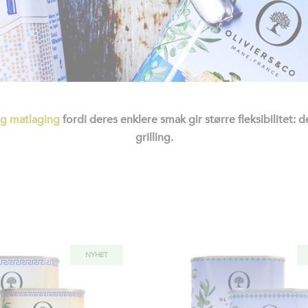
ig matlaging
fordi deres enklere smak gir større fleksibilitet: 
grilling.
NYHET