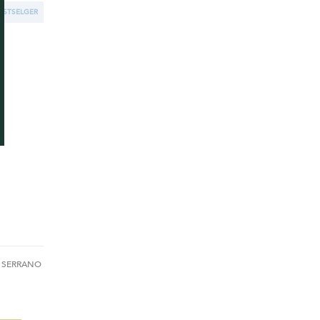
ESTSELGER
A SERRANO