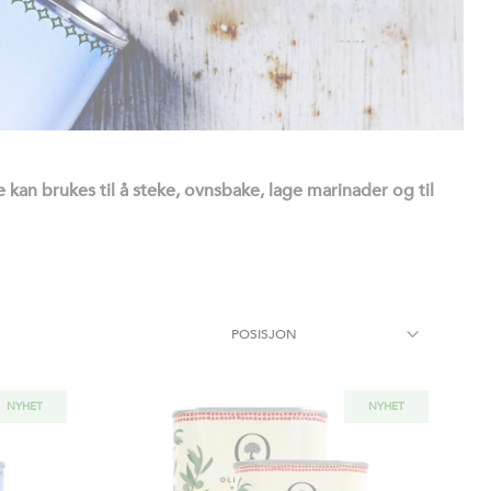
de kan brukes til å steke, ovnsbake, lage marinader og til
NYHET
NYHET