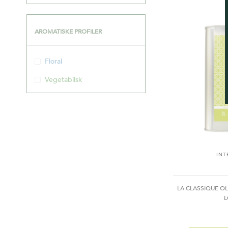
AROMATISKE PROFILER
Floral
Vegetabilsk
INT
LA CLASSIQUE OL
L