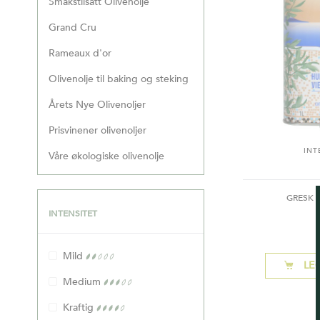
Smakstilsatt Olivenolje
Grand Cru
Rameaux d'or
Olivenolje til baking og steking
Årets Nye Olivenoljer
Prisvinener olivenoljer
INT
Våre økologiske olivenolje
GRESK 
INTENSITET
LE