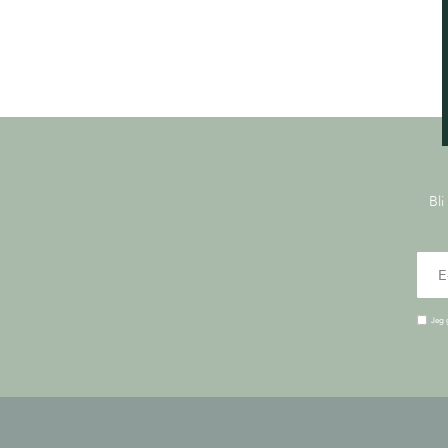
Bli
Jeg 