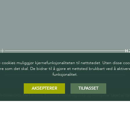
H
ookies muliggjør kjernefunksjonaliteten til nettstedet. Uten disse coo
LÆR
re som det skal. De bidrar til å gjøre et nettsted brukbart ved å aktiv
funksjonalitet.
AKSEPTERER
TILPASSET
5 Oliviers&Co. Med enerett.
Personvernerklæring
Vilkår og betingelser
. Laget av
Cal