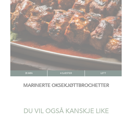
35 MIN
4 GJESTER
LETT
MARINERTE OKSEKJØTTBROCHETTER
DU VIL OGSÅ KANSKJE LIKE