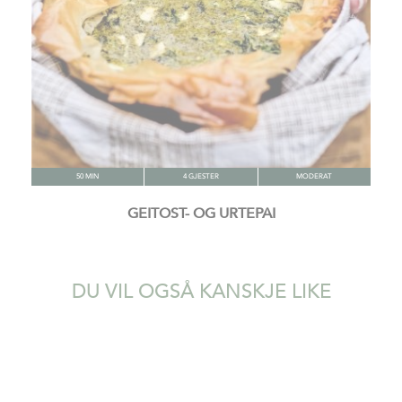
50 MIN
4 GJESTER
MODERAT
GEITOST- OG URTEPAI
DU VIL OGSÅ KANSKJE LIKE