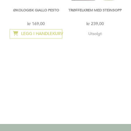
ØKOLOGISK GIALLO PESTO
TRØFFELKREM MED STEINSOPP
kr 169,00
kr 239,00
LEGG I HANDLEKURV
Utsolgt