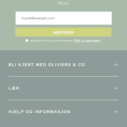
tilbud.
ABONNER
Vilkår og betingelser"
Jeg godtar å motta e-postkommunikasjon.
BLI KJENT MED OLIVIERS & CO
LÆR
HJELP OG INFORMASJON