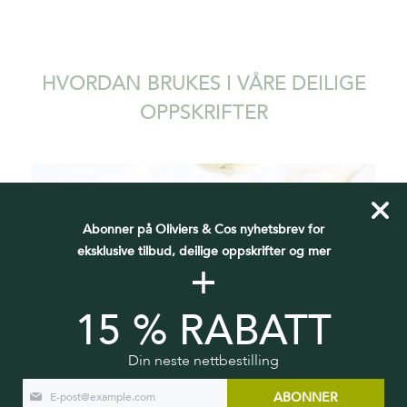
HVORDAN BRUKES I VÅRE DEILIGE
OPPSKRIFTER
Abonner på Oliviers & Cos nyhetsbrev for
eksklusive tilbud, deilige oppskrifter og mer
+
15 % RABATT
Din neste nettbestilling
ABONNER