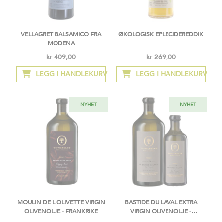
VELLAGRET BALSAMICO FRA
ØKOLOGISK EPLECIDEREDDIK
MODENA
kr 409,00
kr 269,00
LEGG I HANDLEKURV
LEGG I HANDLEKURV
NYHET
NYHET
MOULIN DE L'OLIVETTE VIRGIN
BASTIDE DU LAVAL EXTRA
OLIVENOLJE - FRANKRIKE
VIRGIN OLIVENOLJE -
FRANKRIKE