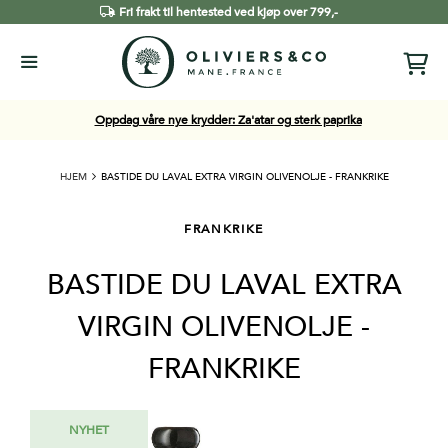
Fri frakt til hentested ved kjøp over 799,-
Oppdag våre nye krydder: Za'atar og sterk paprika
HJEM
BASTIDE DU LAVAL EXTRA VIRGIN OLIVENOLJE - FRANKRIKE
FRANKRIKE
BASTIDE DU LAVAL EXTRA
VIRGIN OLIVENOLJE -
FRANKRIKE
Gå
NYHET
til