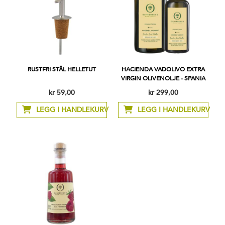
RUSTFRI STÅL HELLETUT
HACIENDA VADOLIVO EXTRA
VIRGIN OLIVENOLJE - SPANIA
kr 59,00
kr 299,00
Så
lav
LEGG I HANDLEKURV
LEGG I HANDLEKURV
som