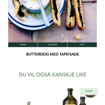
10 MIN
6 GJESTER
LETT
BUTTERDEIG MED TAPENADE
DU VIL OGSÅ KANSKJE LIKE
NYHET