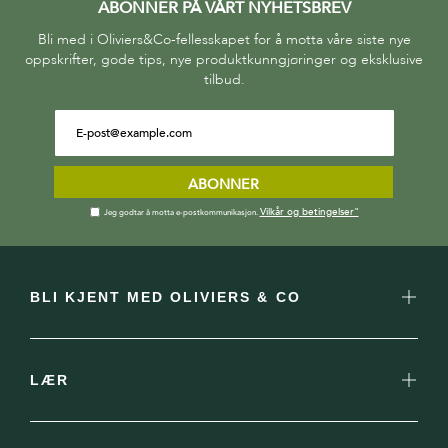
ABONNER PÅ VÅRT NYHETSBREV
Bli med i Oliviers&Co-fellesskapet for å motta våre siste nye
oppskrifter, gode tips, nye produktkunngjøringer og eksklusive
tilbud.
ABONNER
Vilkår og betingelser"
Jeg godtar å motta e-postkommunikasjon.
BLI KJENT MED OLIVIERS & CO
LÆR