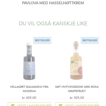
PAVLOVA MED HASSELNØTTKREM
DU VIL OGSÅ KANSKJE LIKE
BESTSELGER
BESTSELGER
VELLAGRET BALSAMICO FRA
SØT HVITVINSEDDIK MED ROSA
MODENA
GRAPEFRUKT
kr 409,00
kr 309,00
LEGG I HANDLEKURV
LEGG I HANDLEKURV