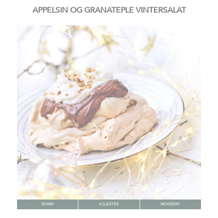
APPELSIN OG GRANATEPLE VINTERSALAT
95 MIN
6 GJESTER
MODERAT