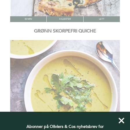
50 MIN
4 GJESTER
LETT
GRØNN SKORPEFRI QUICHE
Abonner på Oliviers & Cos nyhetsbrev for