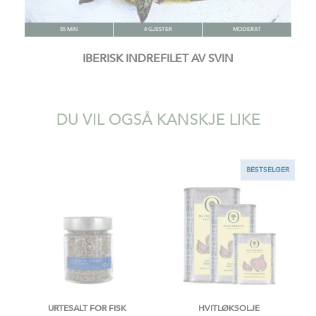
55 MIN
4 GJESTER
MODERAT
IBERISK INDREFILET AV SVIN
DU VIL OGSÅ KANSKJE LIKE
BESTSELGER
URTESALT FOR FISK
HVITLØKSOLJE