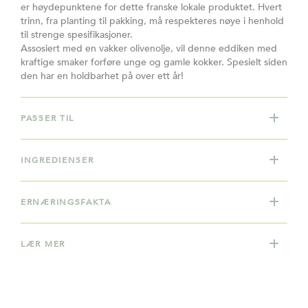
er høydepunktene for dette franske lokale produktet. Hvert
trinn, fra planting til pakking, må respekteres nøye i henhold
til strenge spesifikasjoner.
Assosiert med en vakker olivenolje, vil denne eddiken med
kraftige smaker forføre unge og gamle kokker. Spesielt siden
den har en holdbarhet på over ett år!
PASSER TIL
INGREDIENSER
ERNÆRINGSFAKTA
LÆR MER