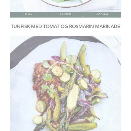
20 MIN
4 GJESTER
MODERAT
TUNFISK MED TOMAT OG ROSMARIN MARINADE