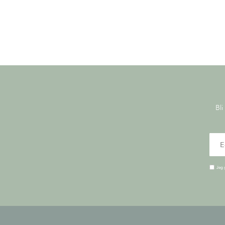
Bli
Jeg 