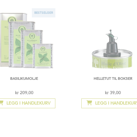
BESTSELGER
BASILIKUMOLJE
HELLETUT TIL BOKSER
kr 209,00
kr 39,00
Så
lav
LEGG I HANDLEKURV
LEGG I HANDLEKUR
som