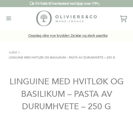
Fri frakt til hentested ved kjøp over 799,-
Oppdag våre nye krydder: Za'atar og sterk paprika
HJEM
LINGUINE MED HVITLØK OG BASILIKUM – PASTA AV DURUMHVETE – 250 G
LINGUINE MED HVITLØK OG
BASILIKUM – PASTA AV
DURUMHVETE – 250 G
Gå
til