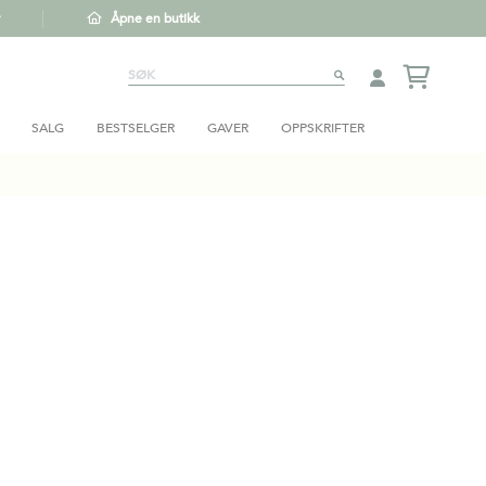
Åpne en butikk
Søk
SØK
SALG
BESTSELGER
GAVER
OPPSKRIFTER