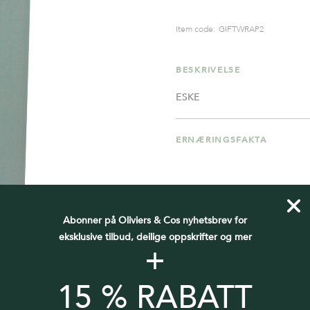
Item code:
GIFTWRAP2
BESKRIVELSE
ESKE
ERNÆRINGSFAKTA
Abonner på Oliviers & Cos nyhetsbrev for
eksklusive tilbud, deilige oppskrifter og mer
+
15 % RABATT