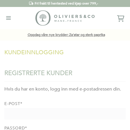
Fri frakt til hentested ved kjøp over 799,-
Oppdag våre nye krydder: Za'atar og sterk paprika
KUNDEINNLOGGING
REGISTRERTE KUNDER
Hvis du har en konto, logg inn med e-postadressen din.
E-POST
PASSORD